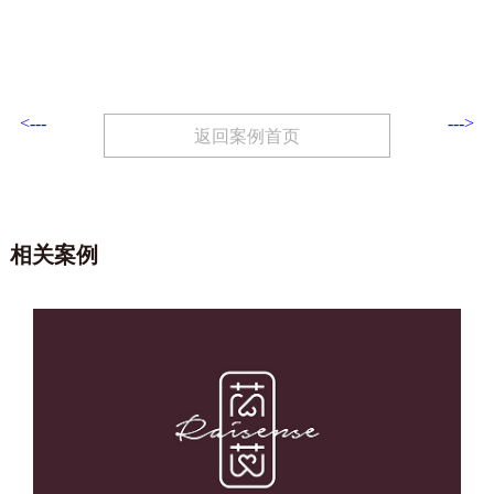
<---
--->
返回案例首页
相关案例