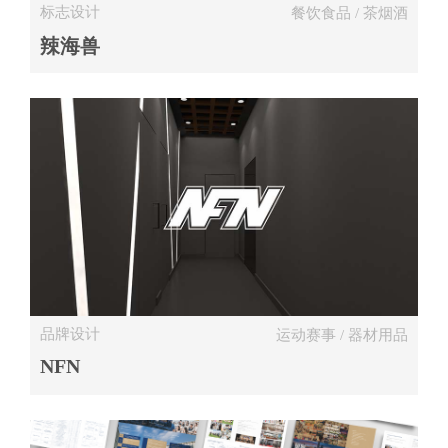
标志设计
餐饮食品 / 茶烟酒
辣海兽
品牌设计
运动赛事 / 器材用品
NFN