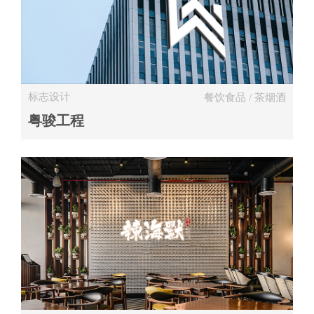
标志设计
餐饮食品 / 茶烟酒
粤骏工程