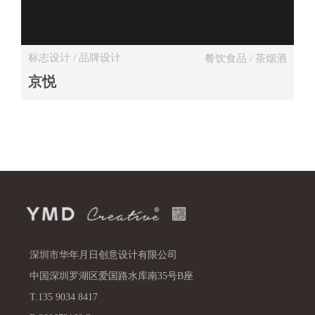
标志设计 / 品牌设计
餐饮食品 / 茶烟酒
京悦
深圳市华年月日创意设计有限公司
中国深圳罗湖区爱国路水库南35号B座
T.135 9034 8417