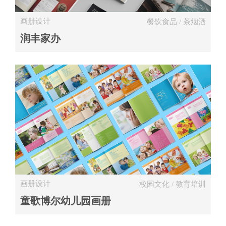
画册设计
餐饮食品 / 茶烟酒
润丰家办
画册设计
校园文化 / 教育培训
童歌博尔幼儿园画册